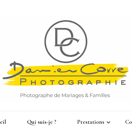
Damien Corre Photographie
eil
Qui suis-je ?
Prestations
Co