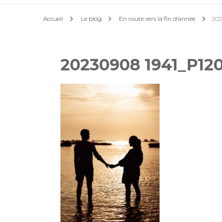
Accueil
Le blog
En route vers la fin d’année
202
20230908 1941_P12