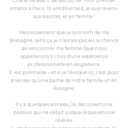
Charente avant de décrocher mon premier
emploi à Paris. 10 ans plus tard, je suis revenu
aux sources, et en famille !
Heureusement que je suis sorti de ma
Bretagne, sans ça je n’aurais pas eu la chance
de rencontrer ma femme (que nous
appellerons E.) lors d’une expérience
professionnelle en Angleterre.
E. est polonaise – et si je l’évoque ici, c’est pour
préciser qu’une partie de notre famille vit en
Pologne.
Il y a quelques années, j’ai découvert une
passion qui ne s’était jusque-là pas encore
révélée.