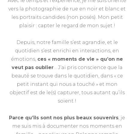
Avec le temps et l’expérience, je me suis orienté
vers la photographie de rue en noir et blanc et
les portraits candides (non posés). Mon petit
plaisir : capter le regard de mon sujet !
Depuis, notre famille s’est agrandie, et le
quotidien s’est enrichi en interactions, en
émotions,
ces « moments de vie » qu’on ne
veut pas oublier
… J’ai pris conscience que la
beauté se trouve dans le quotidien, dans « ce
petit instant qui nous a touché » et mon
objectif est de le(s) capturer, tous autant qu’ils
soient !
Parce qu’ils sont nos plus beaux souvenirs
, je
me suis mis à documenter nos moments en