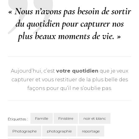
« Nous n’avons pas besoin de sortir
du quotidien pour capturer nos
plus beaux moments de vie. »
Aujourd’hui, c’est
votre quotidien
que je veux
capturer et vous restituer de la plus belle des
façons pour qu’il ne s’oublie pas.
Famille
Finistère
noir et blanc
Étiquettes :
Photographe
photographie
reportage