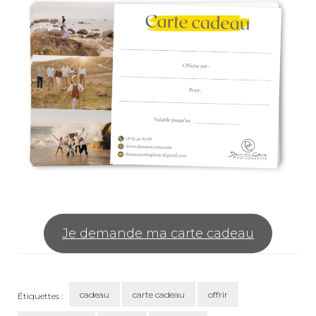
Je demande ma carte cadeau
cadeau
carte cadeau
offrir
Étiquettes :