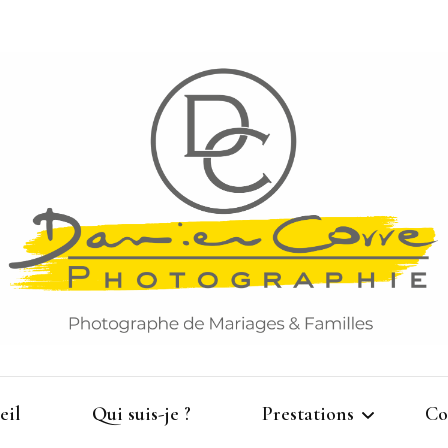
Damien Corre Photographie
eil
Qui suis-je ?
Prestations
Co