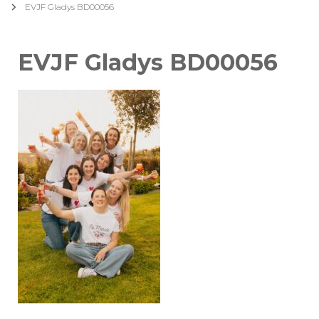
EVJF Gladys BD00056
EVJF Gladys BD00056