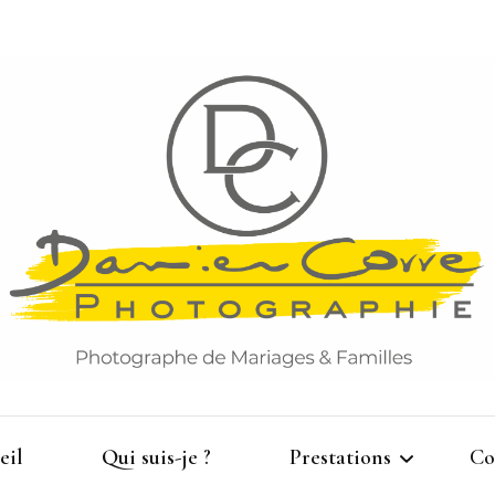
Damien Corre Photographie
eil
Qui suis-je ?
Prestations
Co