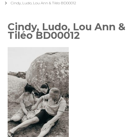
Cindy, Ludo, Lou Ann & Tiléo BD00012
Cindy, Ludo, Lou Ann &
Tiléo BD00012