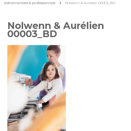
évènementiels & professionnels
Nolwenn & Aurélien 00003_BD
Nolwenn & Aurélien
00003_BD