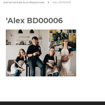
évènementiels & professionnels
‘Alex BD00006
‘Alex BD00006