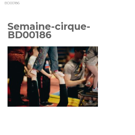
BD00186
Semaine-cirque-
BD00186