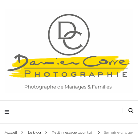
Damien Corre Photographie
Accueil
Le blog
Petit message pour toi !
Semaine-cirque-