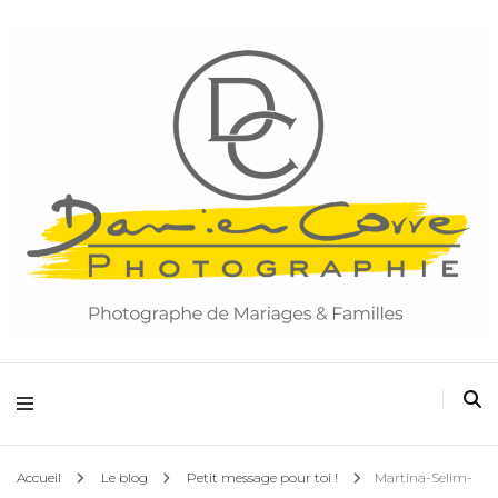
Damien Corre Photographie
Accueil
Le blog
Petit message pour toi !
Martina-Selim-