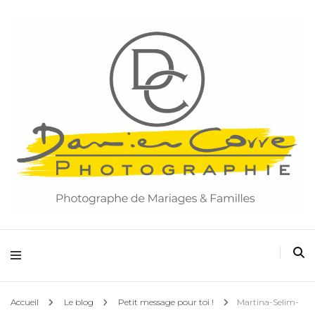
Damien Corre Photographie
Accueil
Le blog
Petit message pour toi !
Martina-Selim-