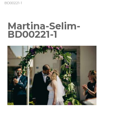
BD00221-1
Martina-Selim-
BD00221-1