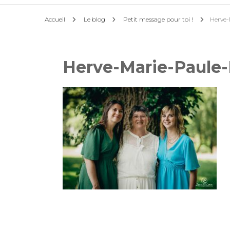
Accueil
Le blog
Petit message pour toi !
Herve-
Herve-Marie-Paule