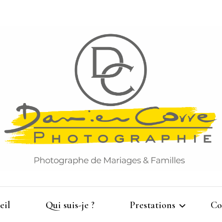
Damien Corre Photographie
eil
Qui suis-je ?
Prestations
Co