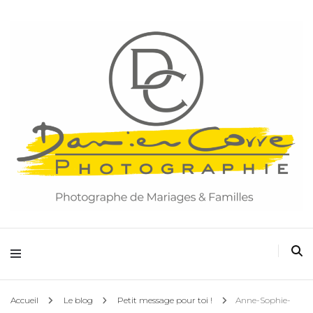
Damien Corre Photographie
Accueil
Le blog
Petit message pour toi !
Anne-Sophie-