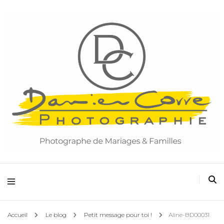
Damien Corre Photographie
Accueil
Le blog
Petit message pour toi !
Aline-BD00031