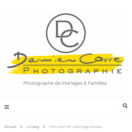
Damien Corre Photographie
Accueil
Le blog
Mon premier reportage photos