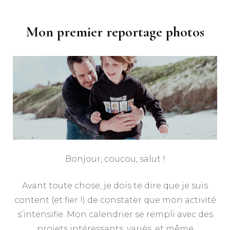
Mon premier reportage photos
Bonjour, coucou, salut !
Avant toute chose, je dois te dire que je suis
content (et fier !) de constater que mon activité
s’intensifie. Mon calendrier se rempli avec des
projets intéressants, variés, et même