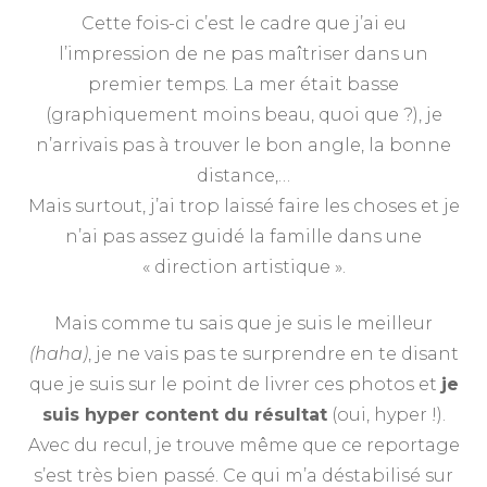
Cette fois-ci c’est le cadre que j’ai eu
l’impression de ne pas maîtriser dans un
premier temps. La mer était basse
(graphiquement moins beau, quoi que ?), je
n’arrivais pas à trouver le bon angle, la bonne
distance,…
Mais surtout, j’ai trop laissé faire les choses et je
n’ai pas assez guidé la famille dans une
« direction artistique ».
Mais comme tu sais que je suis le meilleur
(haha)
, je ne vais pas te surprendre en te disant
que je suis sur le point de livrer ces photos et
je
suis hyper content du résultat
(oui, hyper !).
Avec du recul, je trouve même que ce reportage
s’est très bien passé. Ce qui m’a déstabilisé sur