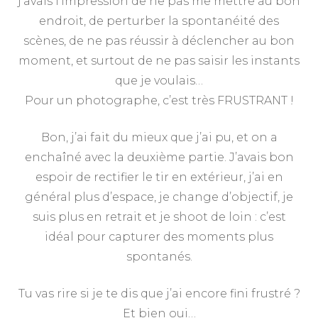
j’avais l’impression de ne pas me mettre au bon
endroit, de perturber la spontanéité des
scènes, de ne pas réussir à déclencher au bon
moment, et surtout de ne pas saisir les instants
que je voulais…
Pour un photographe, c’est très FRUSTRANT !
Bon, j’ai fait du mieux que j’ai pu, et on a
enchaîné avec la deuxième partie. J’avais bon
espoir de rectifier le tir en extérieur, j’ai en
général plus d’espace, je change d’objectif, je
suis plus en retrait et je shoot de loin : c’est
idéal pour capturer des moments plus
spontanés.
Tu vas rire si je te dis que j’ai encore fini frustré ?
Et bien oui…