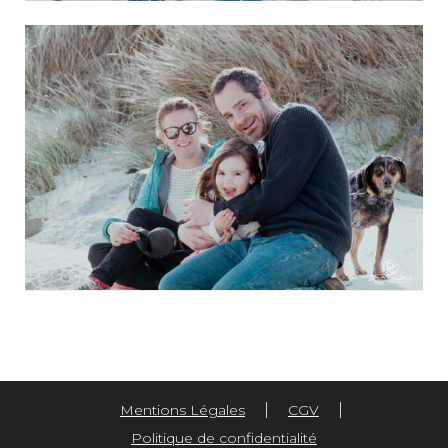
|
|
Mentions Légales
CGV
Politique de confidentialité