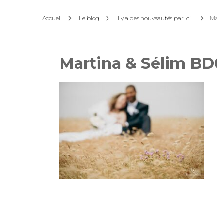
Accueil
Le blog
Il y a des nouveautés par ici !
Ma
Martina & Sélim B