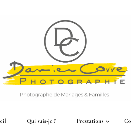
Damien Corre Photographie
eil
Qui suis-je ?
Prestations
Co