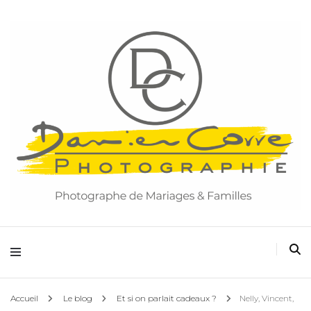
Damien Corre Photographie
Accueil
Le blog
Et si on parlait cadeaux ?
Nelly, Vincent,