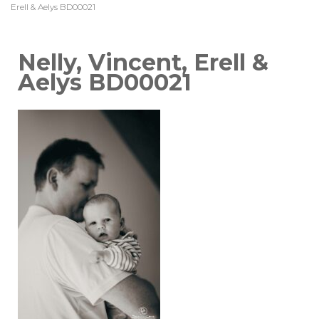
Erell & Aelys BD00021
Nelly, Vincent, Erell &
Aelys BD00021