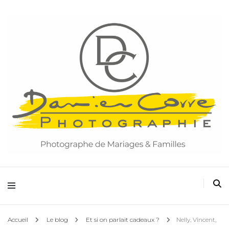
Damien Corre Photographie
Accueil
Le blog
Et si on parlait cadeaux ?
Nelly, Vincent,