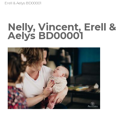
Erell & Aelys BD00001
Nelly, Vincent, Erell &
Aelys BD00001