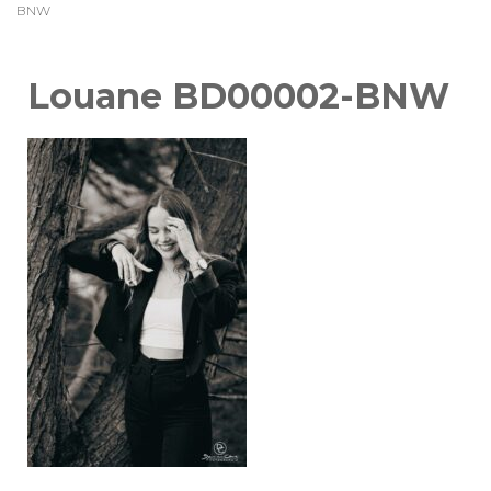
BNW
Louane BD00002-BNW