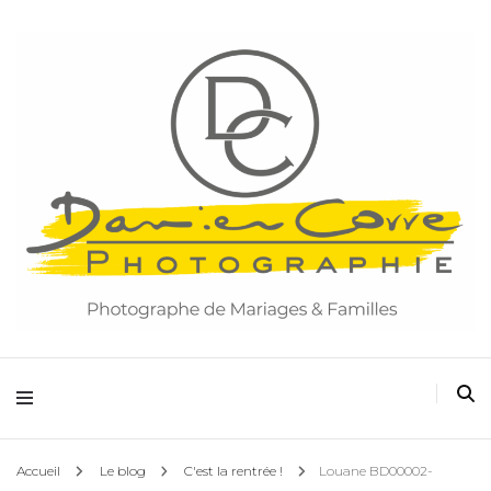
Damien Corre Photographie
Accueil
Le blog
C'est la rentrée !
Louane BD00002-