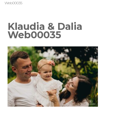
Web00035
Klaudia & Dalia
Web00035