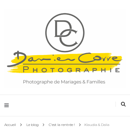
Damien Corre Photographie
Accueil
Le blog
C'est la rentrée !
Klaudia & Dalia