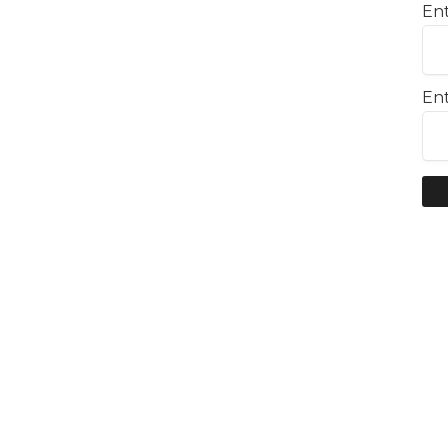
Ent
Ent