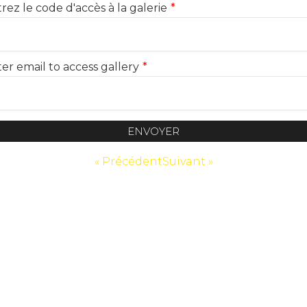
rez le code d'accès à la galerie
*
er email to access gallery
*
ENVOYER
« Précédent
Suivant »