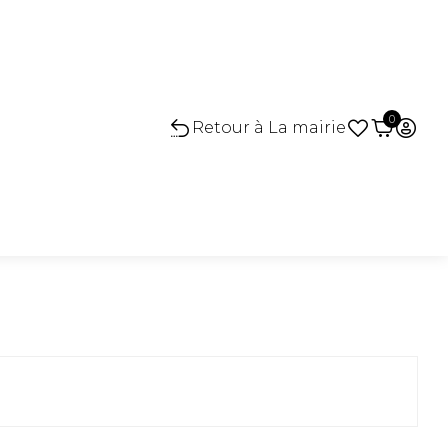
0
Retour à La mairie