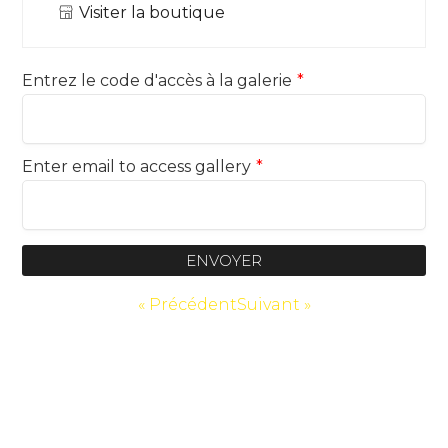
Visiter la boutique
Entrez le code d'accès à la galerie
*
Enter email to access gallery
*
ENVOYER
« Précédent
Suivant »