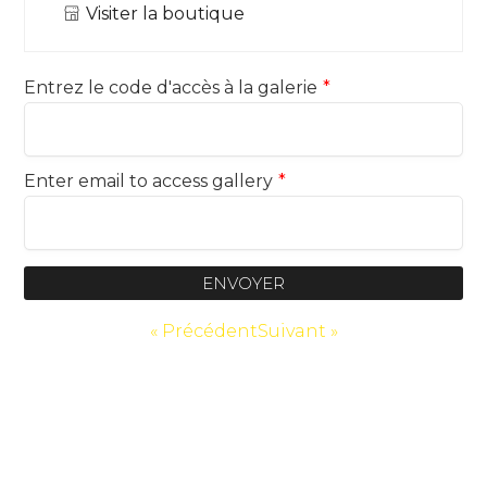
Visiter la boutique
Entrez le code d'accès à la galerie
*
Enter email to access gallery
*
ENVOYER
« Précédent
Suivant »