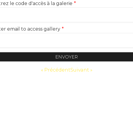
rez le code d'accès à la galerie
*
er email to access gallery
*
ENVOYER
« Précédent
Suivant »