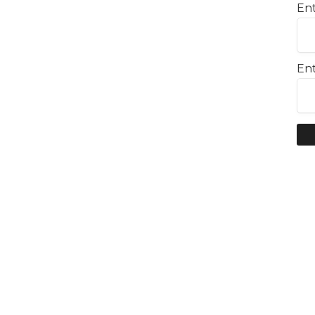
Ent
Ent