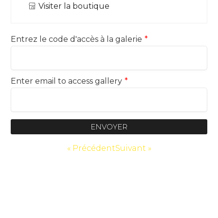
Visiter la boutique
Entrez le code d'accès à la galerie
*
Enter email to access gallery
*
ENVOYER
« Précédent
Suivant »