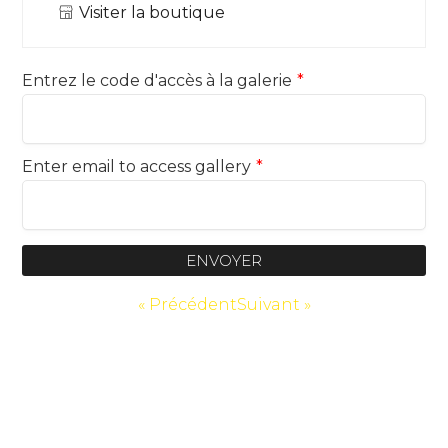
Visiter la boutique
Entrez le code d'accès à la galerie
*
Enter email to access gallery
*
ENVOYER
« Précédent
Suivant »