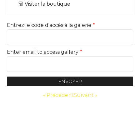
Visiter la boutique
Entrez le code d'accès à la galerie
*
Enter email to access gallery
*
ENVOYER
« Précédent
Suivant »