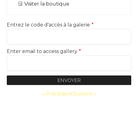
Visiter la boutique
Entrez le code d'accès à la galerie
*
Enter email to access gallery
*
ENVOYER
« Précédent
Suivant »