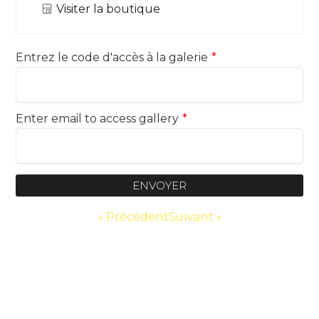
Visiter la boutique
Entrez le code d'accès à la galerie
*
Enter email to access gallery
*
ENVOYER
« Précédent
Suivant »