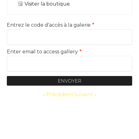
Visiter la boutique
Entrez le code d'accès à la galerie
*
Enter email to access gallery
*
ENVOYER
« Précédent
Suivant »