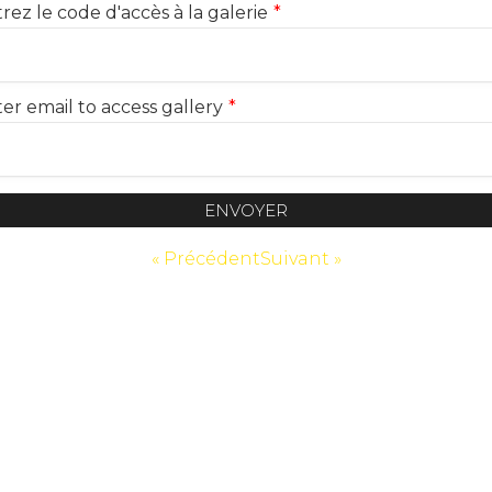
rez le code d'accès à la galerie
*
er email to access gallery
*
ENVOYER
« Précédent
Suivant »