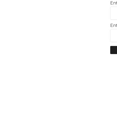
Ent
Ent