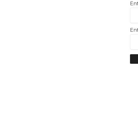
Ent
Ent