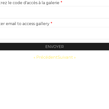
rez le code d'accès à la galerie
*
er email to access gallery
*
ENVOYER
« Précédent
Suivant »