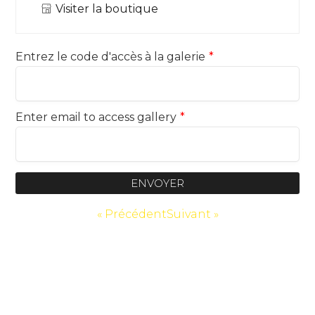
Visiter la boutique
Entrez le code d'accès à la galerie
*
Enter email to access gallery
*
ENVOYER
« Précédent
Suivant »