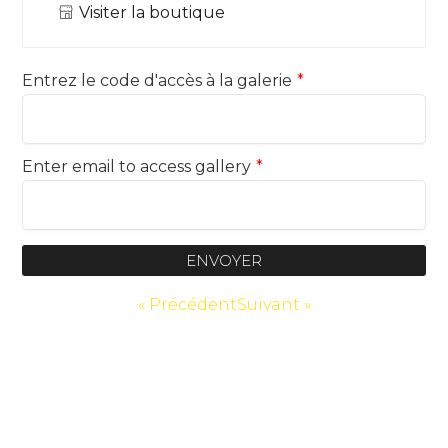
Visiter la boutique
Entrez le code d'accès à la galerie
*
Enter email to access gallery
*
ENVOYER
« Précédent
Suivant »