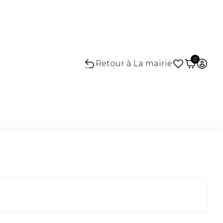
0
Retour à La mairie