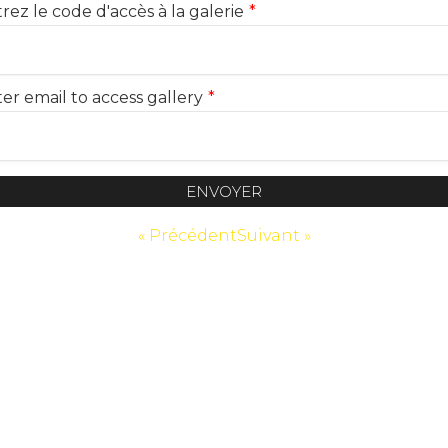
rez le code d'accès à la galerie
*
er email to access gallery
*
ENVOYER
« Précédent
Suivant »