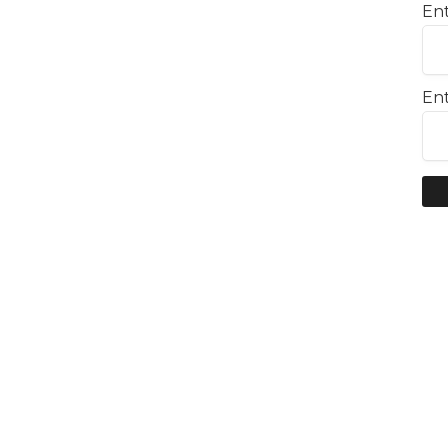
Ent
Ent