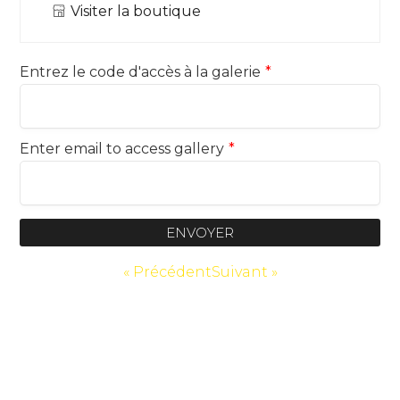
Visiter la boutique
Entrez le code d'accès à la galerie
*
Enter email to access gallery
*
ENVOYER
« Précédent
Suivant »