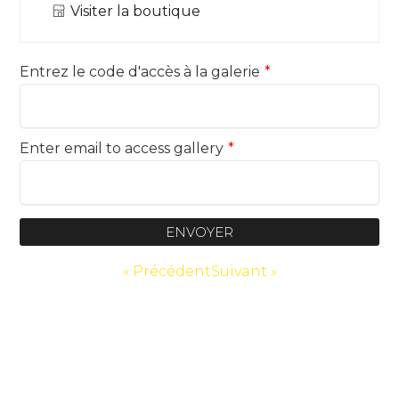
Visiter la boutique
Entrez le code d'accès à la galerie
*
Enter email to access gallery
*
ENVOYER
« Précédent
Suivant »