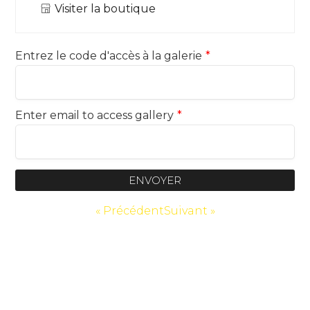
Visiter la boutique
Entrez le code d'accès à la galerie
*
Enter email to access gallery
*
ENVOYER
« Précédent
Suivant »