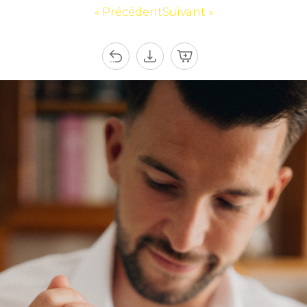
« Précédent
Suivant »