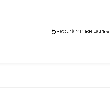
Retour à Mariage Laura & T