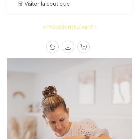
Visiter la boutique
« Précédent
Suivant »