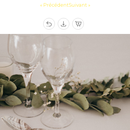
« Précédent
Suivant »