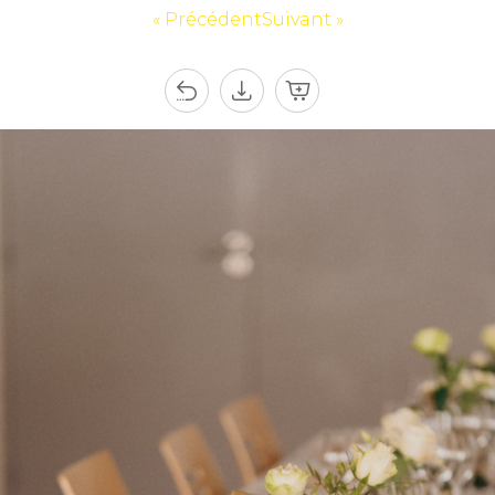
« Précédent
Suivant »