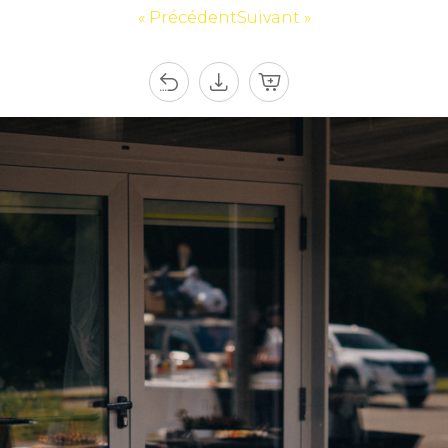
« Précédent
Suivant »